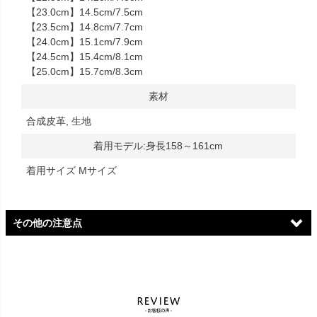
【23.0cm】14.5cm/7.5cm
【23.5cm】14.8cm/7.7cm
【24.0cm】15.1cm/7.9cm
【24.5cm】15.4cm/8.1cm
【25.0cm】15.7cm/8.3cm
素材
合成皮革, 生地
着用モデル:身長158～161cm
着用サイズ Mサイズ
その他の注意点
ロゴ変更に伴うご案内
ただいまロゴ切り替え期間中のため、お届けする商品のブランド
ネーム（インソール・タグ・靴箱等）に新旧ロゴが混在する場合