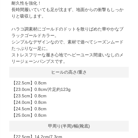
耐久性を強化！
長時間履いていても足が沈まず、地面からの衝撃もしっか
りと吸収します。
ハラコ調素材にゴールドのドットを散りばめた華やかなブ
ラックゴールドカラー。
シンプルなデザインなので、素材で遊べてシーズンムード
たっぷりな一足に。
ストレスフリーな履き心地でヘビーユース間違いなしのメ
リージェーンパンプスです。
ヒールの高さ/重さ
【22.5cm】0.8cm
【23.0cm】0.8cm/片足約123g
【23.5cm】0.8cm
【24.0cm】0.8cm
【24.5cm】0.8cm
【25.0cm】0.8cm
甲周り(半周)/幅(靴底)
【22.5cm】14.2cm/7.3cm