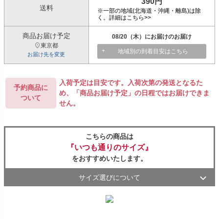
390円
送料
※一部の地域(北海道・沖縄・離島)は除
く。詳細はこちら>>
商品お届け予定
08/20（木）
東京都
地域別の到着目安はこちら
お届け先を変更
入荷予定は目安です。入荷次第の発送となるた
予約商品に
め、「商品お届け予定」の日程ではお届けできま
ついて
せん。
こちらの商品は
『いつも通りのサイズ』
をおすすめいたします。
サイズ選びについて