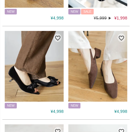
NEW
NEW
SALE
¥
4,998
¥
5,999
¥
1,998
NEW
NEW
¥
4,998
¥
4,998