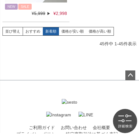
NEW
SALE
¥
5,999
¥
2,998
並び替え
おすすめ
新着順
価格が安い順
価格が高い順
45
件中
1
-
45
件表示
ペー
ジト
ップ
へ
ご利用ガイド
お問い合わせ
会社概要
プライバシーポリシー
特定商取引法に基づく表記