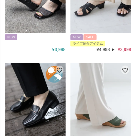
NEW
NEW
SALE
ライブ紹介アイテム
¥
3,998
¥
4,998
¥
3,998