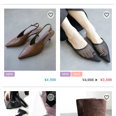
NEW
NEW
SALE
¥
4,998
¥
4,998
¥
3,498