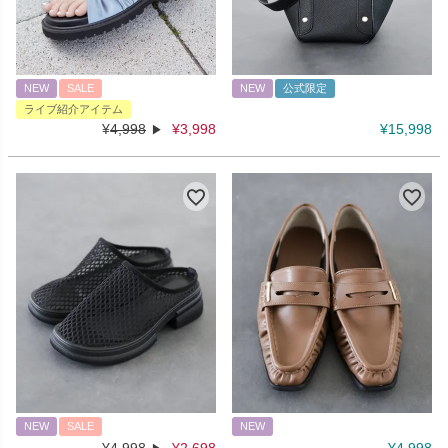
NEW
SALE
NEW
公式限定
ライブ紹介アイテム
¥
4,998
¥
3,998
¥
15,998
NEW
SALE
NEW
¥
4,998
¥
2,698
¥
4,998