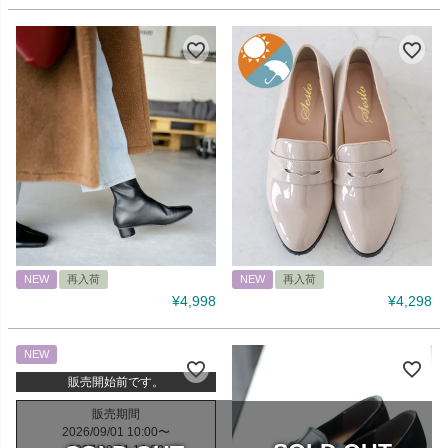
NEW
再入荷
NEW
再入荷
¥
4,998
¥
4,298
NEW
販売開始前です。
販売期間
2026/09/01 10:00
〜