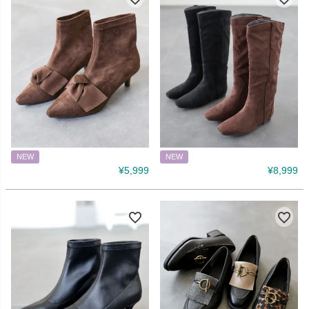
NEW
NEW
¥
5,999
¥
8,999