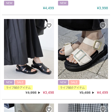
NEW
NEW
¥
4,499
¥
3,998
NEW
SALE
NEW
SALE
ライブ紹介アイテム
ライブ紹介アイテム
¥
4,998
¥
3,498
¥
5,498
¥
4,499