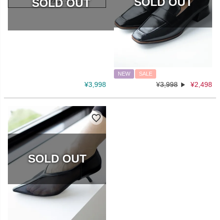
2027/09/01 10:00
NEW
SALE
¥
3,998
¥
3,998
¥
2,498