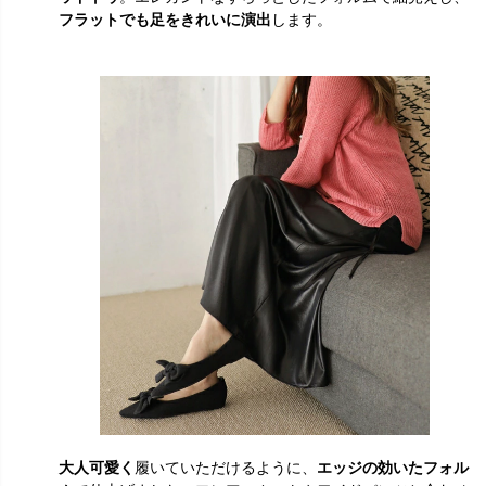
フラットでも足をきれいに演出
します。
大人可愛く
履いていただけるように、
エッジの効いたフォル