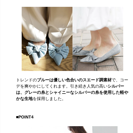
トレンドの
ブルーは優しい色合いのスエード調素材
で、コー
デを爽やかにしてくれます。引き続き人気の高い
シルバー
は、グレーの糸とシャイニーなシルバーの糸を使用した軽や
かな生地
を採用しました。
■POINT4