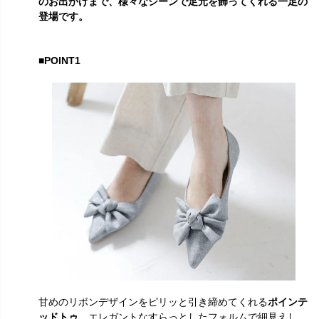
のお出かけまで、様々なシーンで足元を飾ってくれる一足の
登場です。
■POINT1
甘めのリボンデザインをピリッと引き締めてくれる
ポインテ
ッドトゥ
。エレガントなすらっとしたフォルムで細見えし、