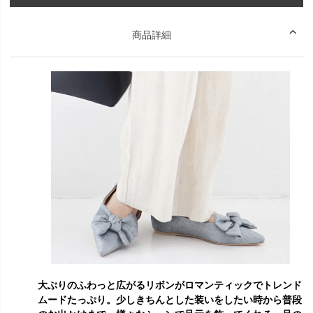
商品詳細
大ぶりのふわっと広がるリボンがロマンティックでトレンド
ムードたっぷり。少しきちんとした装いをしたい時から普段