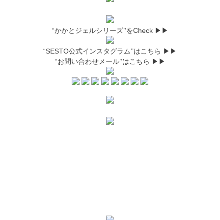
“かかとジェルシリーズ’’をCheck ▶▶
“SESTO公式インスタグラム’’はこちら ▶▶
“お問い合わせメール’’はこちら ▶▶