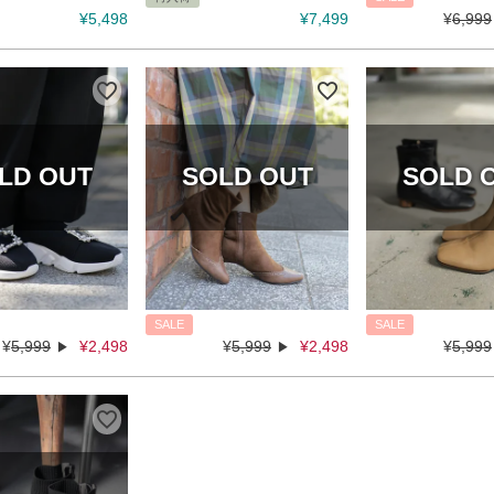
¥
5,498
¥
7,499
¥
6,999
SALE
SALE
¥
5,999
¥
2,498
¥
5,999
¥
2,498
¥
5,999