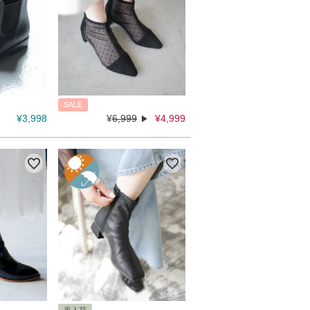
SALE
¥
3,998
¥
6,999
¥
4,999