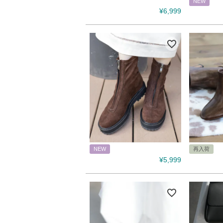
NEW
¥
6,999
NEW
再入荷
¥
5,999