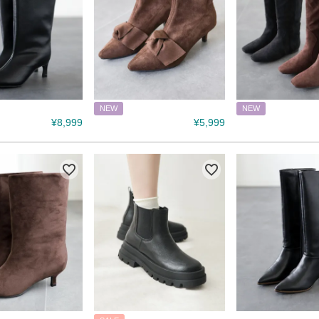
NEW
NEW
¥
8,999
¥
5,999