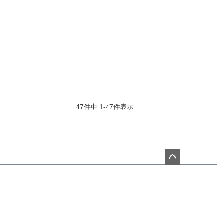
47
件中
1
-
47
件表示
ペー
ジト
ップ
へ