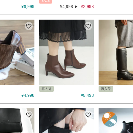
SALE
¥
6,999
¥
4,998
¥
2,998
再入荷
再入荷
¥
4,998
¥
5,498