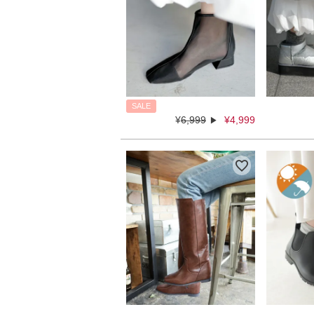
SALE
¥
6,999
¥
4,999