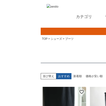
カテゴリ
TOP
シューズ
ブーツ
並び替え
おすすめ
新着順
価格が安い順