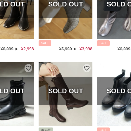
SALE
SALE
¥
6,999
¥
2,998
¥
5,999
¥
3,998
¥
6,999
再入荷
SALE