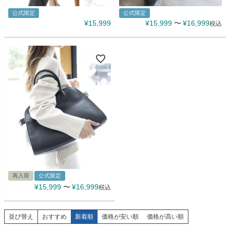
公式限定
公式限定
¥
15,999
¥
15,999
〜
¥
16,999
税込
再入荷
公式限定
¥
15,999
〜
¥
16,999
税込
並び替え
おすすめ
新着順
価格が安い順
価格が高い順