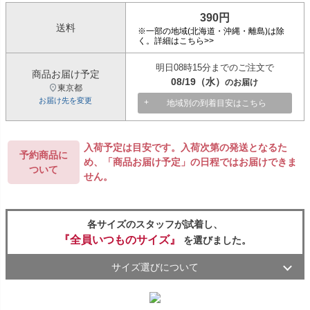
390円
送料
※一部の地域(北海道・沖縄・離島)は除
く。詳細はこちら>>
明日
08時15分
までのご注文で
商品お届け予定
08/19（水）
東京都
お届け先を変更
地域別の到着目安はこちら
入荷予定は目安です。入荷次第の発送となるた
予約商品に
め、「商品お届け予定」の日程ではお届けできま
ついて
せん。
各サイズのスタッフが試着し、
『全員いつものサイズ』
を選びました。
サイズ選びについて