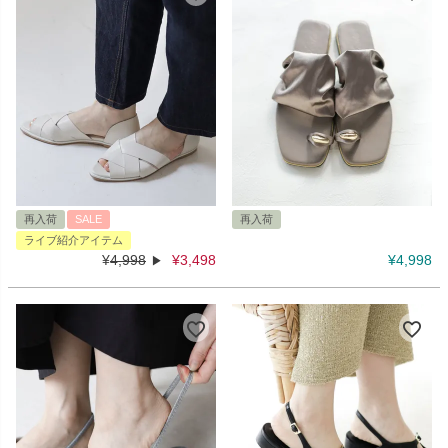
再入荷
SALE
再入荷
ライブ紹介アイテム
¥
4,998
¥
3,498
¥
4,998