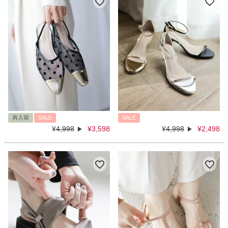
再入荷
SALE
SALE
¥
4,998
¥
3,598
¥
4,998
¥
2,498