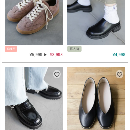
SALE
再入荷
¥
5,999
¥
3,998
¥
4,998