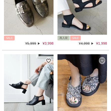
SALE
再入荷
SALE
¥
5,999
¥
3,998
¥
4,998
¥
1,998