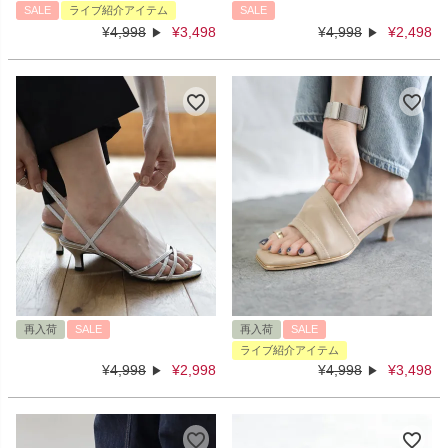
SALE
ライブ紹介アイテム
SALE
¥
4,998
¥
3,498
¥
4,998
¥
2,498
再入荷
SALE
再入荷
SALE
ライブ紹介アイテム
¥
4,998
¥
2,998
¥
4,998
¥
3,498