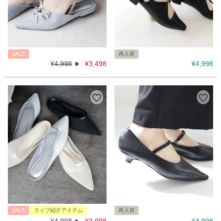
SALE
再入荷
¥
4,998
¥
3,498
¥
4,998
SALE
ライブ紹介アイテム
再入荷