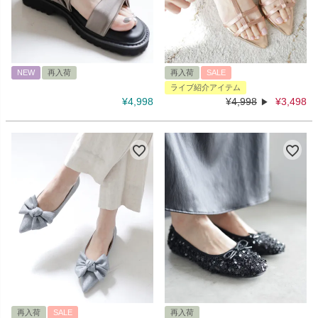
NEW
再入荷
再入荷
SALE
ライブ紹介アイテム
¥
4,998
¥
4,998
¥
3,498
再入荷
SALE
再入荷