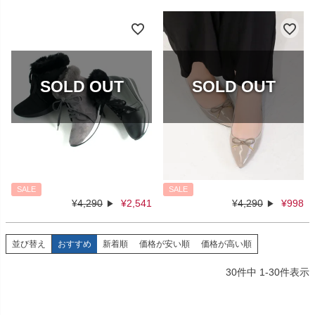
SALE
SALE
¥
4,290
¥
2,541
¥
4,290
¥
998
並び替え
おすすめ
新着順
価格が安い順
価格が高い順
30
件中
1
-
30
件表示