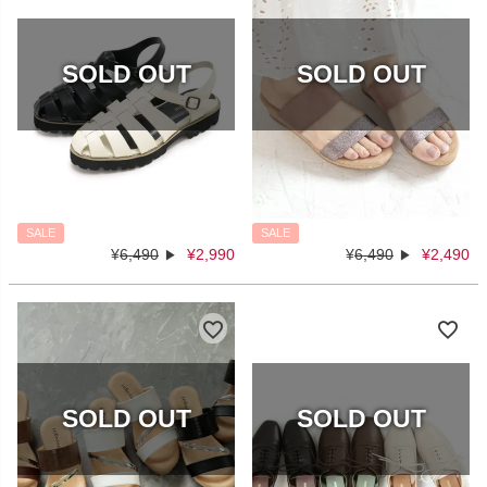
SALE
SALE
¥
6,490
¥
2,990
¥
6,490
¥
2,490