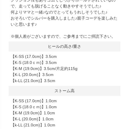
クッション性もありゴムでしっかりホールドされているの
で、走っても脱げることなく動きやすそうでした♪
何よりママと一緒♪なのでとってもうれしそうでした♪
おそろいでシルバーを購入しました♪親子コーデを楽しみた
いと思います♪
※個人差がございますので、ご参考までにご拝読下さい。
ヒールの高さ/重さ
【K-SS (17.0cm)】3.5cm
【K-S (18.0ｃｍ)】3.5cm
【K-M (19.0cm)】3.5cm/片足約115g
【K-L (20.0cm)】3.5cm
【k-LL (21.0cm)】3.5cm
ストーム高
【K-SS (17.0cm)】1.0cm
【K-S (18.0ｃｍ)】1.0cm
【K-M (19.0cm)】1.0cm
【K-L (20.0cm)】1.0cm
【k-LL (21.0cm)】1.0cm