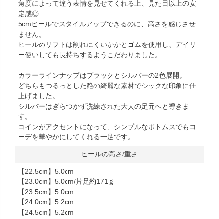
角度によって違う表情を見せてくれる上、見た目以上の安
定感◎
5cmヒールでスタイルアップできるのに、高さを感じさせ
ません。
ヒールのリフトは削れにくいかかとゴムを使用し、デイリ
ー使いしても長持ちするようこだわりました。
カラーラインナップはブラックとシルバーの2色展開。
どちらもつるっとした艶の綺麗な素材でシックな印象に仕
上げました。
シルバーはぎらつかず洗練された大人の足元へと導きま
す。
コインがアクセントになって、シンプルなボトムスでもコ
ーデを華やかにしてくれる一足です。
ヒールの高さ/重さ
【22.5cm】5.0cm
【23.0cm】5.0cm/片足約171ｇ
【23.5cm】5.0cm
【24.0cm】5.2cm
【24.5cm】5.2cm