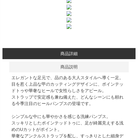
商品詳細
商品説明
エレガントな足元で、品のある大人スタイルへ導く一足。
目を惹く上品な甲のカッティングデザインに、ポインテッ
ドトゥや華奢なヒールで女性らしさをアピール。
ストラップで安定感も兼ね備えた、どんなシーンにも頼れ
る今季注目のヒールパンプスの登場です。
シンプルな中にも華やかさを感じる洗練パンプス。
スッキリとしたポインテッドトゥに、足が綺麗見えする浅
めのUカットがポイント。
華奢なアンクルストラップを配し、すっきりとした細身デ