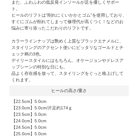
また、ふわふわの低反発インソールが足を優しくサポー
ト。
ヒールのリフトは"削れにくいかかとゴム"を使用しており、
すぐにゴムが削れてしまって修理代が高くつく！などのお
悩みに寄り添ったこだわりのリフトです。
カラーラインナップは艶めく上質なブラックエナメルに、
スタイリングのアクセント使いにピッタリなゴールドとチ
ェック柄の3色。
デイリースタイルにはもちろん、オケージョンやドレスア
ップシーンの特別な日にも。
品よく存在感を放って、スタイリングをぐっと格上げして
くれます。
ヒールの高さ/重さ
【22.5cm】5.0cm
【23.0cm】5.0cm/片足約174ｇ
【23.5cm】5.0cm
【24.0cm】5.0cm
【24.5cm】5.0cm
【25.0cm】5.0cm